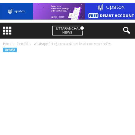
Home
टेक्नोलॉजी
Whatsapp ने ये बड़े बदलाव करके ग्रूप चैट को बनाया शानदार, जानिए...
टेक्नोलॉजी