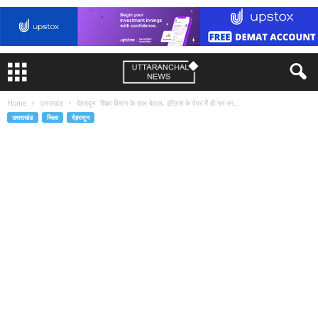
Home
उत्तराखंड
देहरादून: शिक्षा विभाग के हाल बेहाल, इंग्लिश के पेपर में ही भर-भर...
उत्तराखंड
जिला
देहरादून