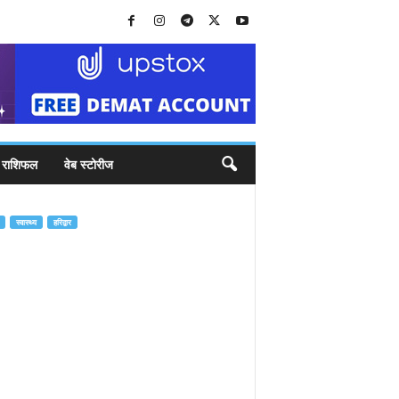
राशिफल
वेब स्टोरीज
स्वास्थ्य
हरिद्वार