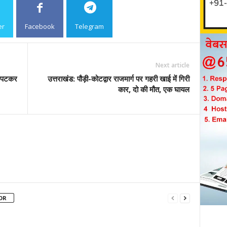
er
Facebook
Telegram
Copy URL
Next article
 लिपटकर
उत्तराखंड: पौड़ी-कोटद्वार राजमार्ग पर गहरी खाई में गिरी
कार, दो की मौत, एक घायल
OR