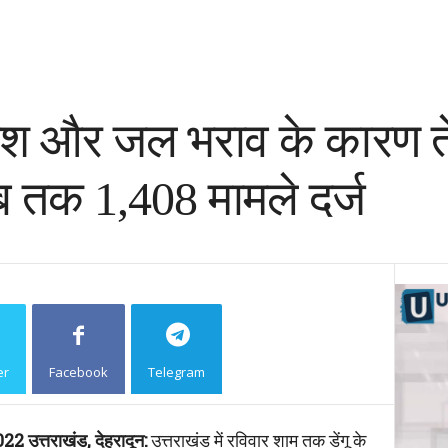
ारिश और जल भराव के कारण ते
अब तक 1,408 मामले दर्ज
er
Facebook
Telegram
Copy URL
त्तराखंड, देहरादून:
उत्तराखंड में रविवार शाम तक डेंगू के