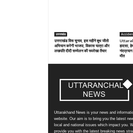
उत्तराखंड
Acciden
उत्तराखंड विस चुनाव, इस महीने बूथ जीतो
Uttarakh
अभियान करेगी भाजपा, विकास यात्रा और
हादसा, हे
लखपति दीदी सम्मेलन की रूपरेखा तैयार
नंदप्रयाग
मौत
Uttarakhand News is your news and informati
website. Our aim is to bring you the latest ne
local and national issues which impact you. 
provide you with the latest breaking news stra