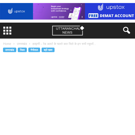
Home
उत्तराखंड
हल्द्वानी – रेड अलर्ट के चलते कल जिले के इन सभी स्कूलों...
उत्तराखंड
जिला
नैनीताल
बड़ी खबर