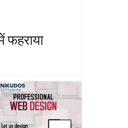
ें फहराया