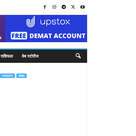
राशिफल
वेब स्टोरीज
रुद्रप्रयाग
हरिद्वार