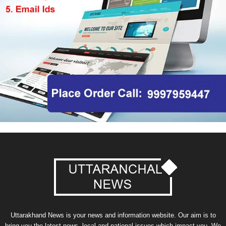
Uttarakhand News is your news and information website. Our aim is to
bring you the latest news, local and national issues which impact you. We