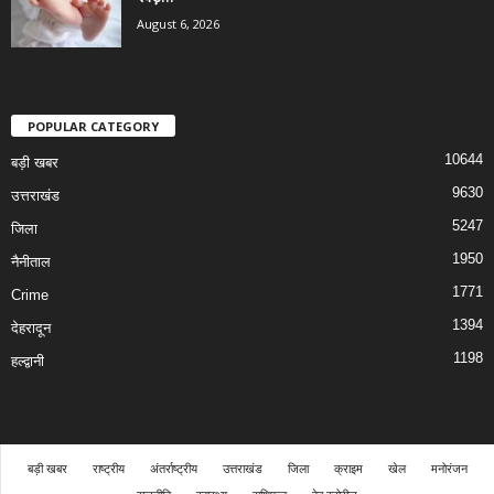
August 6, 2026
POPULAR CATEGORY
10644
बड़ी खबर
9630
उत्तराखंड
5247
जिला
1950
नैनीताल
1771
Crime
1394
देहरादून
1198
हल्द्वानी
बड़ी खबर
राष्ट्रीय
अंतर्राष्ट्रीय
उत्तराखंड
जिला
क्राइम
खेल
मनोरंजन