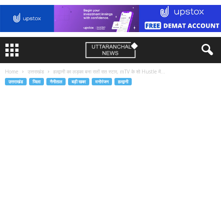
Home
उत्तराखंड
हल्द्वानी का लड़का बना रातों रात स्टार, mTV के शो Hustle में...
उत्तराखंड
जिला
नैनीताल
बड़ी खबर
मनोरंजन
हल्द्वानी