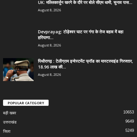
UK: मल्लिकार्जुन खरगे के दौरे पर बोले सीएम धामी, चुनाव पास...
August 8, 2026
Devprayag: टोड़ेश्वर घाट पर गंगा के तेज बहाव में बहा
हरियाणा...
August 8, 2026
पिथौरागढ़ : टेलीग्राम इन्वेस्टमेंट फ्रॉड का मास्टरमाइंड गिरफ्तार,
18.96 लाख की...
August 8, 2026
POPULAR CATEGORY
10653
बड़ी खबर
9649
उत्तराखंड
5249
जिला