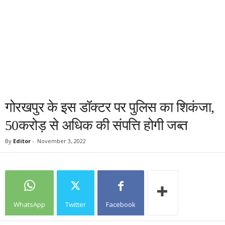
गोरखपुर के इस डॉक्टर पर पुलिस का शिकंजा,
50करोड़ से अधिक की संपत्ति होगी जब्त
By
Editor
-
November 3, 2022
WhatsApp
Twitter
Facebook