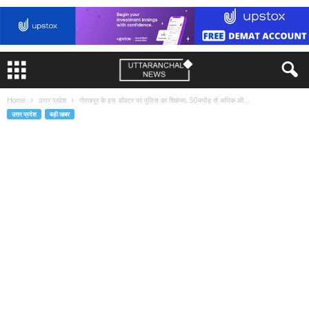
Home
उत्तर प्रदेश
गोरखपुर के इस डॉक्टर पर पुलिस का शिकंजा, 50करोड़ से अधिक की...
उत्तर प्रदेश
बड़ी खबर