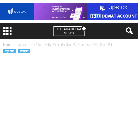
Home
बड़ी खबर
मनोरंजन: रणवीर सिंह ने लॉन्च किया डीएसपी का पहला गैर-फिल्मी गाना हिंदी...
बड़ी खबर
मनोरंजन