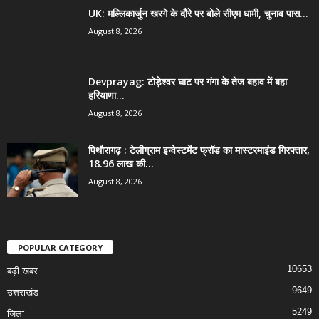
UK: मल्लिकार्जुन खरगे के दौरे पर बोले सीएम धामी, चुनाव पास...
August 8, 2026
Devprayag: टोड़ेश्वर घाट पर गंगा के तेज बहाव में बहा
हरियाणा...
August 8, 2026
पिथौरागढ़ : टेलीग्राम इन्वेस्टमेंट फ्रॉड का मास्टरमाइंड गिरफ्तार,
18.96 लाख की...
August 8, 2026
POPULAR CATEGORY
10653
बड़ी खबर
9649
उत्तराखंड
5249
जिला