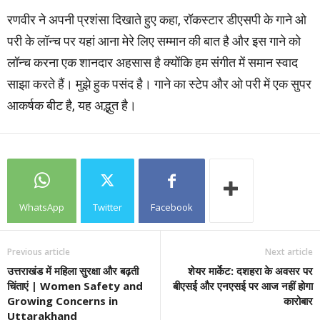
रणवीर ने अपनी प्रशंसा दिखाते हुए कहा, रॉकस्टार डीएसपी के गाने ओ
परी के लॉन्च पर यहां आना मेरे लिए सम्मान की बात है और इस गाने को
लॉन्च करना एक शानदार अहसास है क्योंकि हम संगीत में समान स्वाद
साझा करते हैं। मुझे हुक पसंद है। गाने का स्टेप और ओ परी में एक सुपर
आकर्षक बीट है, यह अद्भुत है।
WhatsApp
Twitter
Facebook
Previous article
Next article
उत्तराखंड में महिला सुरक्षा और बढ़ती
शेयर मार्केट: दशहरा के अवसर पर
चिंताएं | Women Safety and
बीएसई और एनएसई पर आज नहीं होगा
Growing Concerns in
कारोबार
Uttarakhand