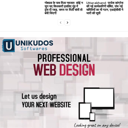
गोशाला के पास मिला नवजात: कोई न
Uttarakhand: प्रदेश कांग्रेस
सुन पाए किलकारी इसलिए मुंह में
की नई कार्यकारिणी घोषित, पांच नई
ठूंस दी रबड़, समय पर मिलीं सांसें तो
समितियों का भी गठन, एआईसीसी ने
बची जिंदगी
जारी की सूची