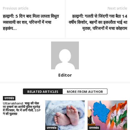
Previous article
Next article
हल्द्वानी: 5 दिन बाद मिला लापता विधुत
हल्द्वानी: गलती से जिंदगी गवा बैठा 14
व्यवसायी का शव, परिजनों में मचा
वर्षीय किशोर, बहनों का इकलौता भाई था
हड़कंप…
मृतक, परिजनों में मचा कोहराम
Editor
RELATED ARTICLES
MORE FROM AUTHOR
उत्तराखंड
Uttarakhand: चाकू की नोक
पर दुष्कर्म का आरोपी पुलिस मुठभेड़
में गिरफ्तार, पैर में लगी गोली, SSP
ने की पूछताछ
उत्तराखंड
उत्तराखंड