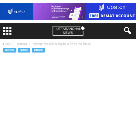
Home
उत्तराखंड
ऋषिकेश: नशा करने के लिए पैसे न देने पर तोड़ दिया मां...
उत्तराखंड
ऋषिकेश
बड़ी खबर