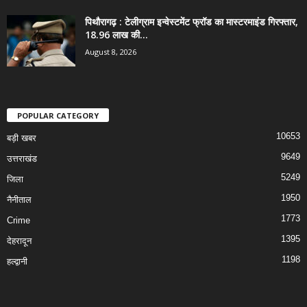
पिथौरागढ़ : टेलीग्राम इन्वेस्टमेंट फ्रॉड का मास्टरमाइंड गिरफ्तार,
18.96 लाख की...
August 8, 2026
POPULAR CATEGORY
10653
बड़ी खबर
9649
उत्तराखंड
5249
जिला
1950
नैनीताल
1773
Crime
1395
देहरादून
1198
हल्द्वानी