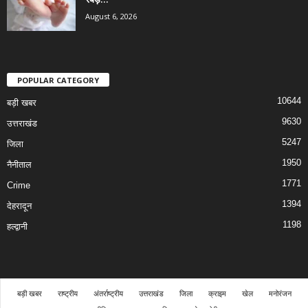
August 6, 2026
POPULAR CATEGORY
10644
बड़ी खबर
9630
उत्तराखंड
5247
जिला
1950
नैनीताल
1771
Crime
1394
देहरादून
1198
हल्द्वानी
बड़ी खबर
राष्ट्रीय
अंतर्राष्ट्रीय
उत्तराखंड
जिला
क्राइम
खेल
मनोरंजन