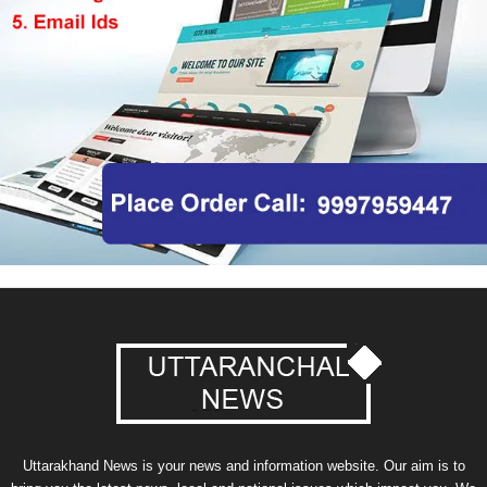
Uttarakhand News is your news and information website. Our aim is to