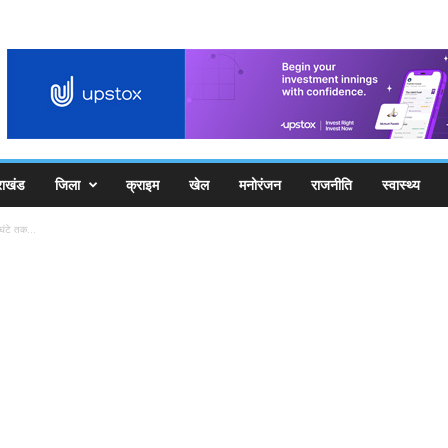
राखंड
जिला
क्राइम
खेल
मनोरंजन
राजनीति
स्वास्थ्य
घंटे तक...