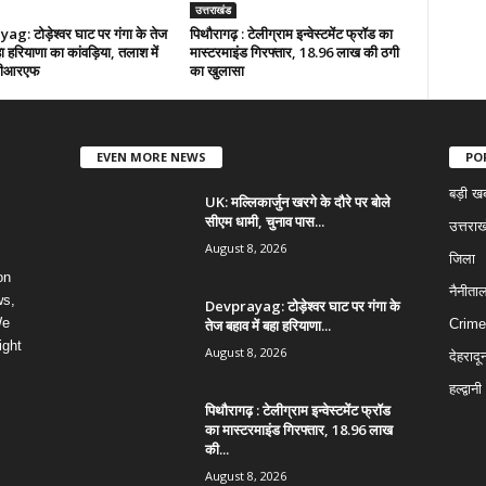
उत्तराखंड
g: टोड़ेश्वर घाट पर गंगा के तेज
पिथौरागढ़ : टेलीग्राम इन्वेस्टमेंट फ्रॉड का
हा हरियाणा का कांवड़िया, तलाश में
मास्टरमाइंड गिरफ्तार, 18.96 लाख की ठगी
डीआरएफ
का खुलासा
EVEN MORE NEWS
PO
बड़ी ख
UK: मल्लिकार्जुन खरगे के दौरे पर बोले
सीएम धामी, चुनाव पास...
उत्तराख
August 8, 2026
जिला
on
नैनीता
ws,
Devprayag: टोड़ेश्वर घाट पर गंगा के
We
तेज बहाव में बहा हरियाणा...
Crime
ight
August 8, 2026
देहरादू
हल्द्वानी
पिथौरागढ़ : टेलीग्राम इन्वेस्टमेंट फ्रॉड
का मास्टरमाइंड गिरफ्तार, 18.96 लाख
की...
August 8, 2026