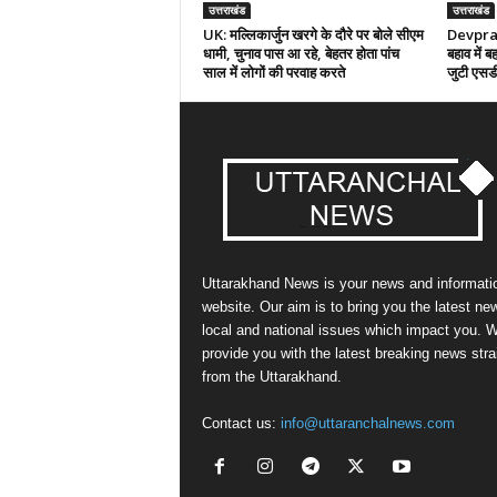
उत्तराखंड
उत्तराखंड
UK: मल्लिकार्जुन खरगे के दौरे पर बोले सीएम
Devpraya
धामी, चुनाव पास आ रहे, बेहतर होता पांच
बहाव में ब
साल में लोगों की परवाह करते
जुटी एस
Uttarakhand News is your news and informati
website. Our aim is to bring you the latest ne
local and national issues which impact you. 
provide you with the latest breaking news stra
from the Uttarakhand.
Contact us:
info@uttaranchalnews.com