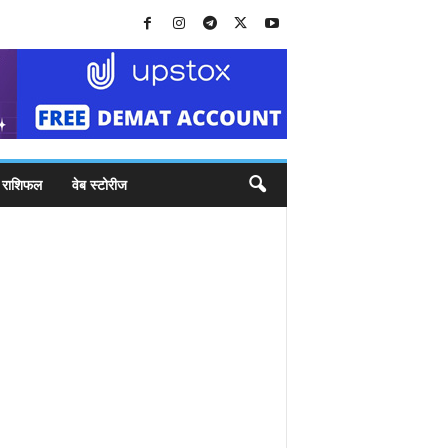
राशिफल
वेब स्टोरीज