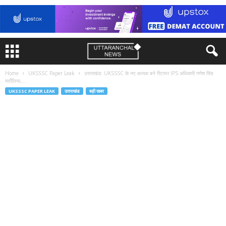
Home
UKSSSC Paper Leak
उत्तराखंड: UKSSSC के नए अध्यक्ष बने रिटायर IPS अधिकारी गणेश सिंह
मर्तोलिया,...
UKSSSC PAPER LEAK
उत्तराखंड
बड़ी खबर