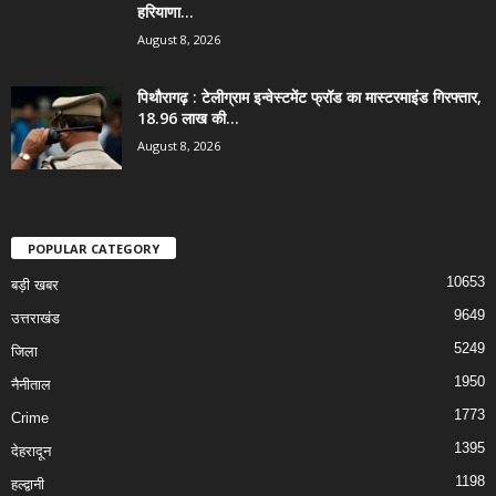
हरियाणा...
August 8, 2026
पिथौरागढ़ : टेलीग्राम इन्वेस्टमेंट फ्रॉड का मास्टरमाइंड गिरफ्तार,
18.96 लाख की...
August 8, 2026
POPULAR CATEGORY
10653
बड़ी खबर
9649
उत्तराखंड
5249
जिला
1950
नैनीताल
1773
Crime
1395
देहरादून
1198
हल्द्वानी