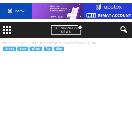
Home
उत्तराखंड
बॉस ने अपनी कर्मचारी को पहले शराब पिलाई फिर दोस्त के साथ...
उत्तराखंड
क्राइम
बड़ी खबर
जिला
हरिद्वार