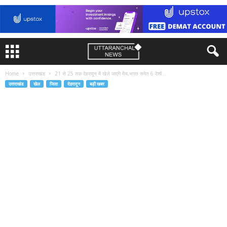
Home
उत्तराखंड
21 से 25 तक देहरादून में खेले जाएंगे मैच,भारत समेत 6 देशों...
उत्तराखंड
खेल
जिला
देहरादून
बड़ी खबर