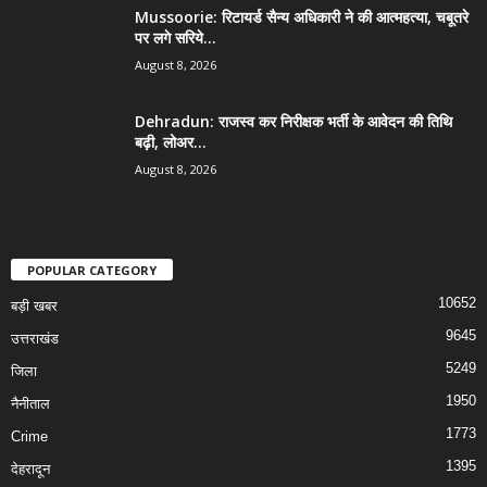
Mussoorie: रिटायर्ड सैन्य अधिकारी ने की आत्महत्या, चबूतरे
पर लगे सरिये...
August 8, 2026
Dehradun: राजस्व कर निरीक्षक भर्ती के आवेदन की तिथि
बढ़ी, लोअर...
August 8, 2026
POPULAR CATEGORY
10652
बड़ी खबर
9645
उत्तराखंड
5249
जिला
1950
नैनीताल
1773
Crime
1395
देहरादून