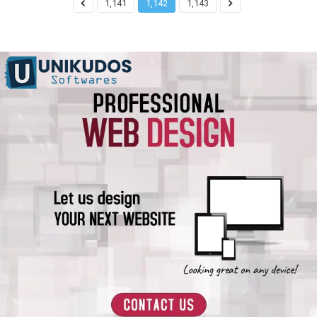
1,141
1,142
1,143