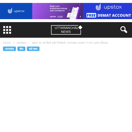
Home
उत्तराखंड
ऋषभ पंत को मिली बड़ी जिम्मेदारी, उत्तराखंड सरकार ने स्टेट ब्रांड एंबेसडर...
उत्तराखंड
खेल
बड़ी खबर