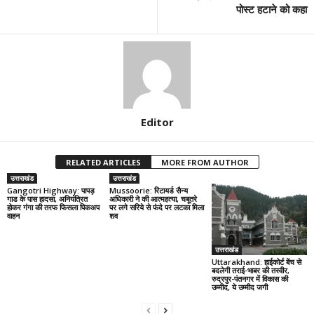
पोस्ट हटाने को कहा
Editor
RELATED ARTICLES
MORE FROM AUTHOR
उत्तराखंड
उत्तराखंड
Gangotri Highway: पापड़
Mussoorie: रिटायर्ड सैन्य
गाड के पास हादसा, अनियंत्रित
अधिकारी ने की आत्महत्या, चबूतरे
होकर गंगा की तरफ फिसला पिकअप
पर लगे सरिये से फंदे पर लटका मिला
वाहन
शव
उत्तराखंड
Uttarakhand: हाईकोर्ट बेंच से
बदलेगी तराई-भाबर की तस्वीर,
रुद्रपुर-पंतनगर में विकास की
उम्मीद, ये उम्मीद जगी