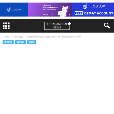
Home
उत्तराखंड
हल्द्वानी में मस्जिद के बाहर ब्लेड से रेता युवक का गला, आरोपी...
उत्तराखंड
बड़ी खबर
हल्द्वानी