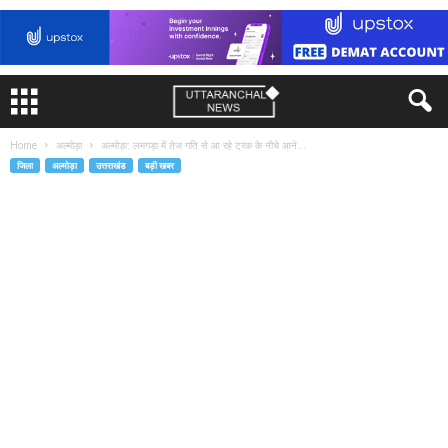
Home
अल्मोड़ा
अल्मोड़ा: लमगड़ा में तेज गति से आ रहे ट्रक के नीचे आने...
जिला
अल्मोड़ा
उत्तराखंड
बड़ी खबर