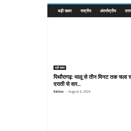
बड़ी खबर
राष्ट्रीय
अंतर्राष्ट्रीय
उत्त
बड़ी खबर
पिथौरागढ़: भालू से तीन मिनट तक चला सं
दराती से वार...
Editor
-
August 6, 2026