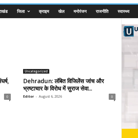
राखंड
जिला
क्राइम
खेल
मनोरंजन
राजनीति
स्वास्थ्य
Uncategorized
घर्ष,
Dehradun: लंबित विजिलेंस जांच और
भ्रष्टाचार के विरोध में सुराज सेवा...
Editor
-
August 6, 2026
0
0