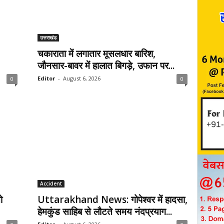
उत्तराखंड
चकाराता में लगातार मूसलधार बारिश,
जौनसार-बावर में हालात बिगड़े, उफान पर...
Editor
-
August 6, 2026
0
0
Accident
ो
Uttarakhand News: गोपेश्वर में हादसा,
हेमकुंड साहिब से लौटते समय नंदप्रयाग...