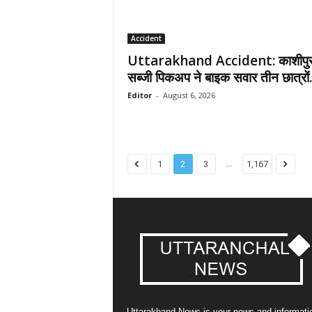
Accident
Uttarakhand Accident: काशीपुर 
सब्जी पिकअप ने बाइक सवार तीन छात्रों.
Editor
-
August 6, 2026
...
1
2
3
1,167
Uttarakhand News is your news and informati