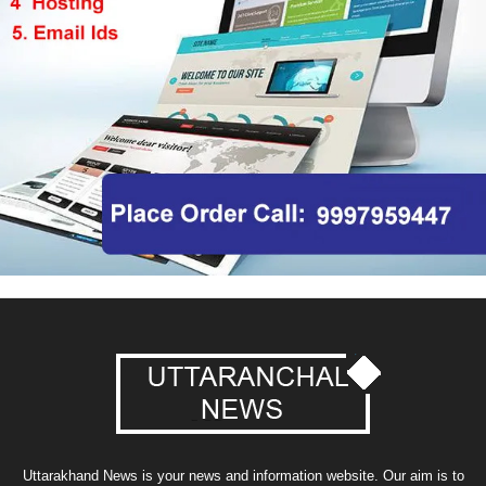
Uttarakhand News is your news and information website. Our aim is to