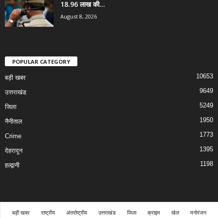
18.96 लाख की...
August 8, 2026
POPULAR CATEGORY
10653
बड़ी खबर
9649
उत्तराखंड
5249
जिला
1950
नैनीताल
1773
Crime
1395
देहरादून
1198
हल्द्वानी
बड़ी खबर
राष्ट्रीय
अंतर्राष्ट्रीय
उत्तराखंड
जिला
क्राइम
खेल
मनोरंजन