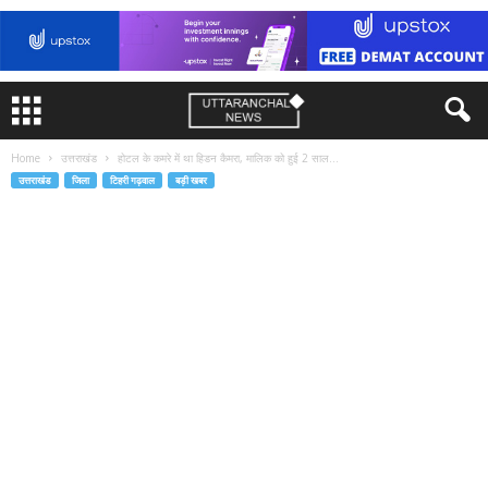
Home
उत्तराखंड
होटल के कमरे में था हिडन कैमरा, मालिक को हुई 2 साल...
उत्तराखंड
जिला
टिहरी गढ़वाल
बड़ी खबर